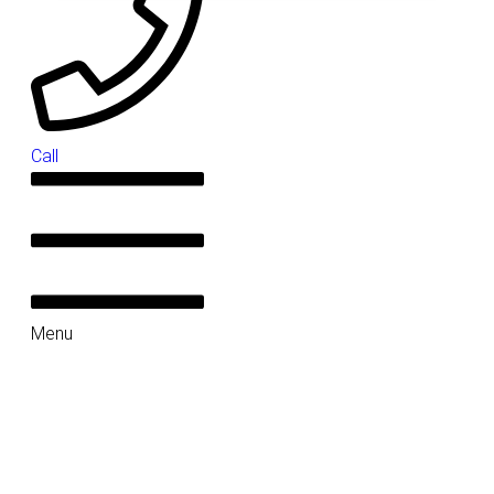
Call
Menu