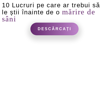
10 Lucruri pe care ar trebui să
mărire de
le știi înainte de o
sâni
DESCĂRCAȚI