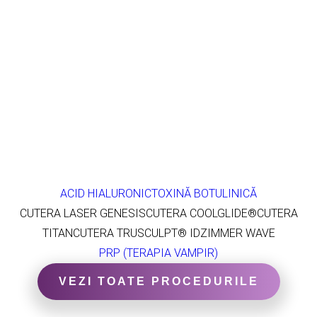
ACID HIALURONIC
TOXINĂ BOTULINICĂ
CUTERA LASER GENESIS
CUTERA COOLGLIDE®
CUTERA
TITAN
CUTERA TRUSCULPT® ID
ZIMMER WAVE
PRP (TERAPIA VAMPIR)
VEZI TOATE PROCEDURILE