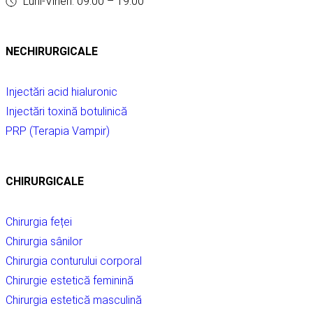
Luni-Vineri: 09:00 – 19:00
NECHIRURGICALE
Injectări acid hialuronic
Injectări toxină botulinică
PRP (Terapia Vampir)
CHIRURGICALE
Chirurgia feței
Chirurgia sânilor
Chirurgia conturului corporal
Chirurgie estetică feminină
Chirurgia estetică masculină