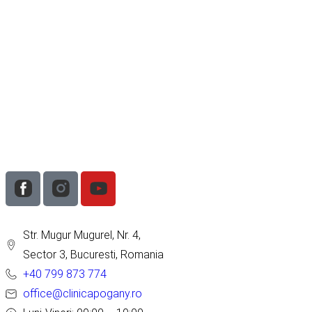
Str. Mugur Mugurel, Nr. 4,
Sector 3, Bucuresti, Romania
+40 799 873 774
office@clinicapogany.ro