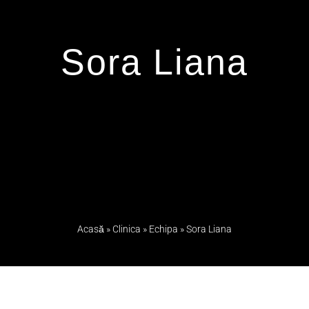
Sora Liana
Acasă
»
Clinica
»
Echipa
»
Sora Liana