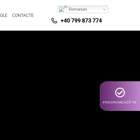
Romanian
COLE
CONTACTE
+40 799 873 774
PROGRAMEAZĂ-TE