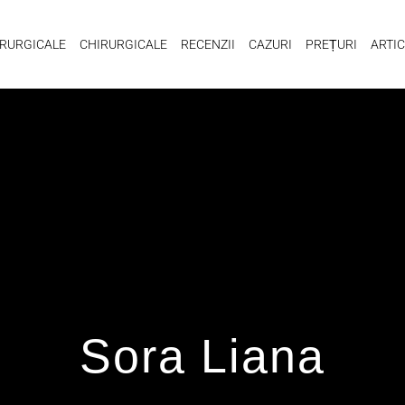
RURGICALE
CHIRURGICALE
RECENZII
CAZURI
PREȚURI
ARTI
Sora Liana