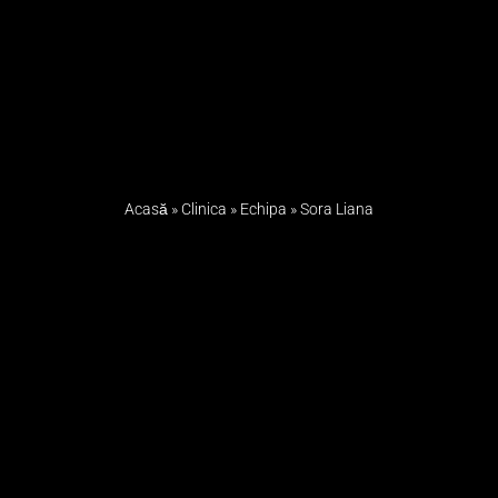
Acasă
»
Clinica
»
Echipa
»
Sora Liana