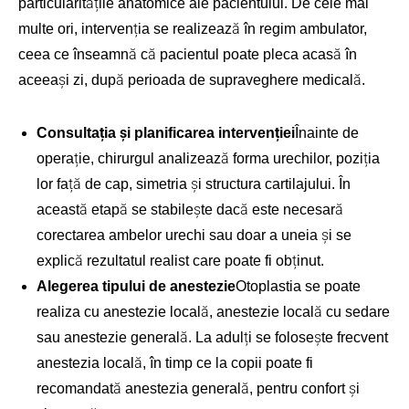
particularitățile anatomice ale pacientului. De cele mai
multe ori, intervenția se realizează în regim ambulator,
ceea ce înseamnă că pacientul poate pleca acasă în
aceeași zi, după perioada de supraveghere medicală.
Consultația și planificarea intervenției
Înainte de
operație, chirurgul analizează forma urechilor, poziția
lor față de cap, simetria și structura cartilajului. În
această etapă se stabilește dacă este necesară
corectarea ambelor urechi sau doar a uneia și se
explică rezultatul realist care poate fi obținut.
Alegerea tipului de anestezie
Otoplastia se poate
realiza cu anestezie locală, anestezie locală cu sedare
sau anestezie generală. La adulți se folosește frecvent
anestezia locală, în timp ce la copii poate fi
recomandată anestezia generală, pentru confort și