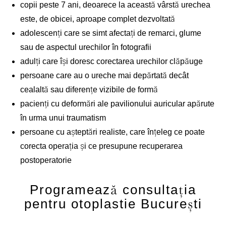
copii peste 7 ani, deoarece la această vârstă urechea
este, de obicei, aproape complet dezvoltată
adolescenți care se simt afectați de remarci, glume
sau de aspectul urechilor în fotografii
adulți care își doresc corectarea urechilor clăpăuge
persoane care au o ureche mai depărtată decât
cealaltă sau diferențe vizibile de formă
pacienți cu deformări ale pavilionului auricular apărute
în urma unui traumatism
persoane cu așteptări realiste, care înțeleg ce poate
corecta operația și ce presupune recuperarea
postoperatorie
Programează consultația
pentru otoplastie București