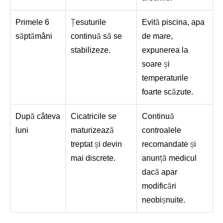
Primele 6
Țesuturile
Evită piscina, apa
săptămâni
continuă să se
de mare,
stabilizeze.
expunerea la
soare și
temperaturile
foarte scăzute.
După câteva
Cicatricile se
Continuă
luni
maturizează
controalele
treptat și devin
recomandate și
mai discrete.
anunță medicul
dacă apar
modificări
neobișnuite.