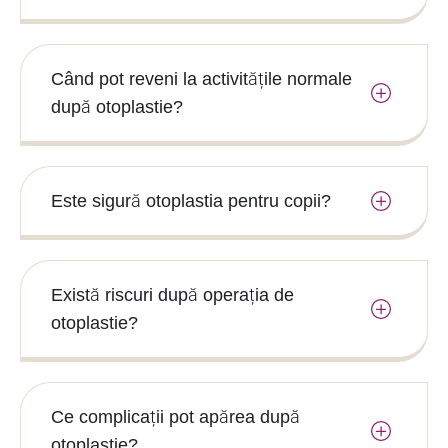
Când pot reveni la activitățile normale
după otoplastie?
Este sigură otoplastia pentru copii?
Există riscuri după operația de
otoplastie?
Ce complicații pot apărea după
otoplastie?