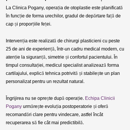
La Clinica Pogany, operația de otoplastie este planificată
în funcție de forma urechilor, gradul de depărtare față de
cap și proporțiile feței.
Intervenția este realizată de chirurgi plasticieni cu peste
25 de ani de experiență, într-un cadru medical modern, cu
atenție la siguranță, simetrie și confortul pacientului. În
timpul consultației, medicul specialist analizează forma
cartilajului, explică tehnica potrivită și stabilește un plan
personalizat pentru un rezultat natural.
Îngrijirea nu se oprește după operație.
Echipa Clinicii
Pogany
urmărește evoluția postoperatorie și oferă
recomandări clare pentru vindecare, astfel încât
recuperarea să fie cât mai predictibilă.