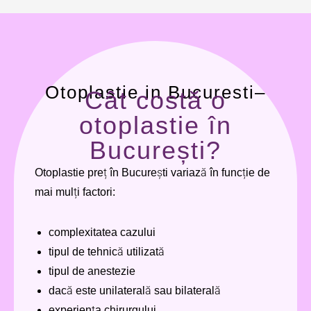
Otoplastie in Bucuresti–
Cât costă o
otoplastie în
București?
Otoplastie preț în București variază în funcție de
mai mulți factori:
complexitatea cazului
tipul de tehnică utilizată
tipul de anestezie
dacă este unilaterală sau bilaterală
experiența chirurgului