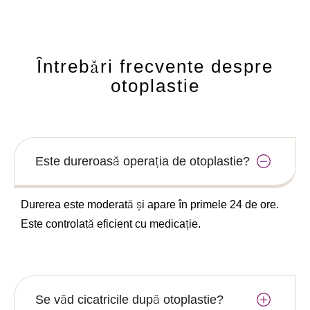
Întrebări frecvente despre
otoplastie
Este dureroasă operația de otoplastie?
Durerea este moderată și apare în primele 24 de ore.
Este controlată eficient cu medicație.
Se văd cicatricile după otoplastie?