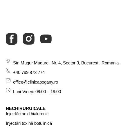
Str. Mugur Mugurel, Nr. 4,
Sector 3, Bucuresti, Romania
+40 799 873 774
office@clinicapogany.ro
Luni-Vineri: 09:00 – 19:00
NECHIRURGICALE
Injectări acid hialuronic
Injectări toxină botulinică